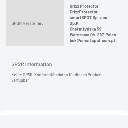
Grizz Protector
GrizzProtector
smartSPOT Sp. z oo
GPSR Hersteller:
Sp.K
Chełmżyńska 59
Warszawa 04-247, Polen
bok@smartspot.com.pl
GPSR Information
Keine GPSR-Konformitätsdaten für dieses Produkt
verfügbar.