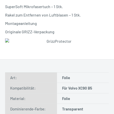
SuperSoft Mikrofasertuch – 1 Stk.
Rakel zum Entfernen von Luftblasen – 1 Stk.
Montageanleitung
Originale GRIZZ-Verpackung
Art:
Folie
Kompatibilität:
Für Volvo XC90 B5
Material:
Folie
Dominierende-Farbe:
Transparent