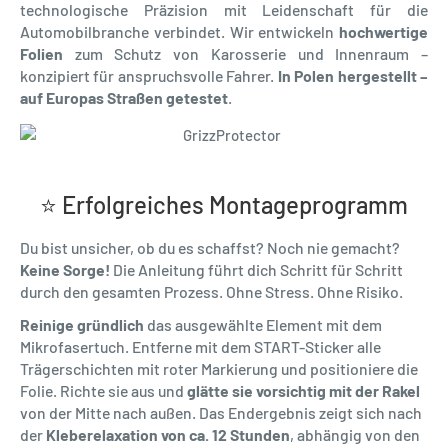
technologische Präzision mit Leidenschaft für die
Automobilbranche verbindet. Wir entwickeln
hochwertige
Folien
zum Schutz von Karosserie und Innenraum –
konzipiert für anspruchsvolle Fahrer.
In Polen hergestellt –
auf Europas Straßen getestet
.
⭐ Erfolgreiches Montageprogramm
Du bist unsicher, ob du es schaffst? Noch nie gemacht?
Keine Sorge!
Die Anleitung führt dich Schritt für Schritt
durch den gesamten Prozess. Ohne Stress. Ohne Risiko.
Reinige gründlich
das ausgewählte Element mit dem
Mikrofasertuch. Entferne mit dem START-Sticker alle
Trägerschichten mit roter Markierung und positioniere die
Folie. Richte sie aus und
glätte sie vorsichtig mit der Rakel
von der Mitte nach außen. Das Endergebnis zeigt sich nach
der
Kleberelaxation von ca. 12 Stunden
, abhängig von den