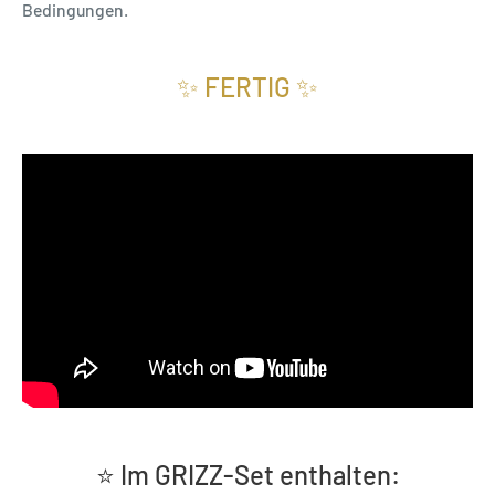
Bedingungen.
✨ FERTIG ✨
⭐ Im GRIZZ-Set enthalten: