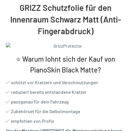
GRIZZ Schutzfolie für den
Innenraum Schwarz Matt (Anti-
Fingerabdruck)
⭐ Warum lohnt sich der Kauf von
PianoSkin Black Matte?
✅ schützt vor Kratzern und Verschmutzungen
✅ reduziert bereits entstandene Kratzer
✅ passgenau für dein Fahrzeug
✅ Zubehörset für die Selbstmontage
✅ empfohlen von Profis
Vor der Montage UNBEDINGT die Montageanleitung lesen,