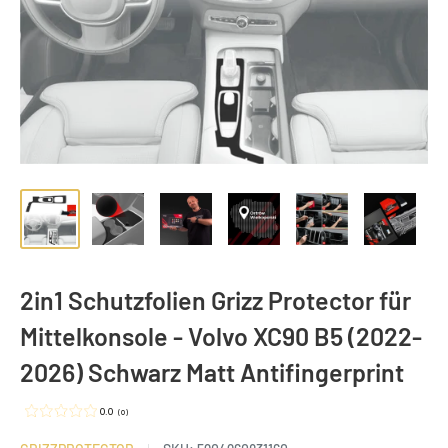
2in1 Schutzfolien Grizz Protector für
Mittelkonsole - Volvo XC90 B5 (2022-
2026) Schwarz Matt Antifingerprint
0.0
(
0
)