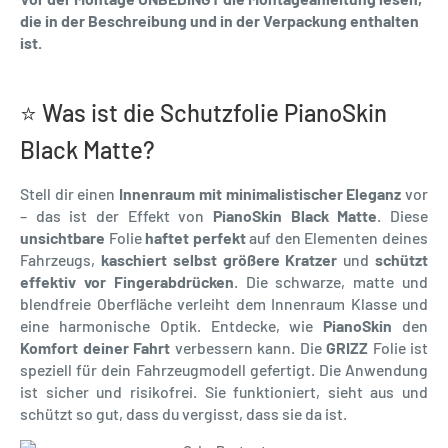
die in der Beschreibung und in der Verpackung enthalten
ist.
⭐ Was ist die Schutzfolie PianoSkin
Black Matte?
Stell dir einen
Innenraum mit minimalistischer Eleganz
vor
– das ist der Effekt von
PianoSkin Black Matte
. Diese
unsichtbare
Folie
haftet perfekt
auf den Elementen deines
Fahrzeugs,
kaschiert selbst größere Kratzer
und
schützt
effektiv vor Fingerabdrücken
. Die schwarze, matte und
blendfreie Oberfläche verleiht dem Innenraum Klasse und
eine harmonische Optik. Entdecke, wie
PianoSkin
den
Komfort deiner Fahrt
verbessern kann. Die
GRIZZ
Folie ist
speziell für dein Fahrzeugmodell gefertigt. Die Anwendung
ist sicher und risikofrei. Sie funktioniert, sieht aus und
schützt so gut, dass du vergisst, dass sie da ist.