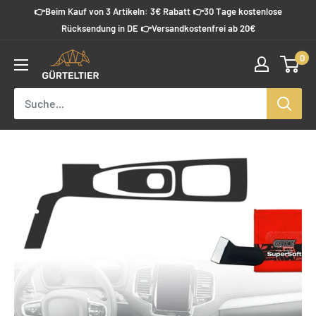
Direkt
👉Beim Kauf von 3 Artikeln: 3€ Rabatt 👉30 Tage kostenlose
zum
Rücksendung in DE 👉Versandkostenfrei ab 20€
Inhalt
0
Guerteltier